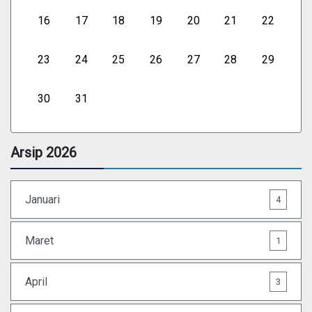
16
17
18
19
20
21
22
23
24
25
26
27
28
29
30
31
Arsip 2026
Januari
4
Maret
1
April
3