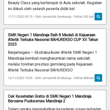
Beauty Class yang bertempat di Aula sekolah. Kegiatan
ini diikuti oleh seluruh peserta didik kel
17/11/2025 09:15 - Oleh Jurnalistik Smekaraja - Dilihat 392 kali
SMK Negeri 1 Mandiraja Raih 8 Medali di Kejuaraan
Atletik Terbuka Nasional BAHUREKSO CUP XII Tahun
2025
Banjarnegara — Ekstrakurikuler Atletik SMK Negeri 1
Mandiraja kembali mengharumkan nama sekolah
melalui torehan prestasi gemilang pada Kejuaraan
Atletik Terbuka Nasional BAHUREKSO
16/11/2025 19:03 - Oleh Jurnalistik Smekaraja - Dilihat 468 kali
Cek Kesehatan Gratis di SMK Negeri 1 Mandiraja
Bersama Puskesmas Mandiraja 2
Dalam rangka meningkatkan kesadaran siswa terhadap