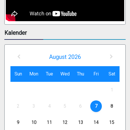
Kalender
August 2026
Sun
Mon
Tue
Wed
Thu
Fri
Sat
1
2
3
4
5
6
7
8
9
10
11
12
13
14
15