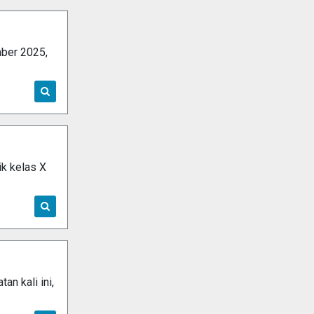
mber 2025,
k kelas X
n kali ini,