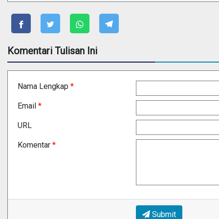
Komentari Tulisan Ini
Nama Lengkap
*
Email
*
URL
Komentar
*
Submit