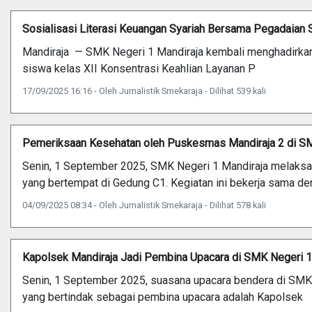
Sosialisasi Literasi Keuangan Syariah Bersama Pegadaian 
Mandiraja — SMK Negeri 1 Mandiraja kembali menghadirkan 
siswa kelas XII Konsentrasi Keahlian Layanan P
17/09/2025 16:16 - Oleh Jurnalistik Smekaraja - Dilihat 539 kali
Pemeriksaan Kesehatan oleh Puskesmas Mandiraja 2 di SM
Senin, 1 September 2025, SMK Negeri 1 Mandiraja melaksan
yang bertempat di Gedung C1. Kegiatan ini bekerja sama de
04/09/2025 08:34 - Oleh Jurnalistik Smekaraja - Dilihat 578 kali
Kapolsek Mandiraja Jadi Pembina Upacara di SMK Negeri 1
Senin, 1 September 2025, suasana upacara bendera di SMK N
yang bertindak sebagai pembina upacara adalah Kapolsek