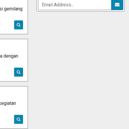
si gemilang
ma dengan
kegiatan