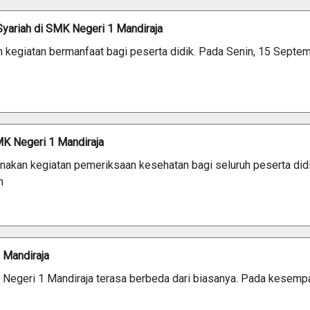
Syariah di SMK Negeri 1 Mandiraja
kegiatan bermanfaat bagi peserta didik. Pada Senin, 15 Septe
K Negeri 1 Mandiraja
akan kegiatan pemeriksaan kesehatan bagi seluruh peserta didi
n
 Mandiraja
egeri 1 Mandiraja terasa berbeda dari biasanya. Pada kesempata