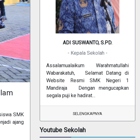
ADI SUSWANTO, S.PD.
- Kepala Sekolah -
Assalamualaikum Warahmatullahi
Wabarakatuh, Selamat Datang di
Website Resmi SMK Negeri 1
Mandiraja Dengan mengucapkan
alam
segala puji ke hadirat…
SELENGKAPNYA
h siswa SMK
njadi ajang
Youtube Sekolah