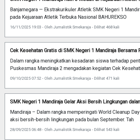
Banjarnegara — Ekstrakurikuler Atletik SMK Negeri 1 Mand
pada Kejuaraan Atletik Terbuka Nasional BAHUREKSO
16/11/2025 19:03 - Oleh Jurnalistik Smekaraja - Dilihat 468 kali
Cek Kesehatan Gratis di SMK Negeri 1 Mandiraja Bersama
Dalam rangka meningkatkan kesadaran siswa terhadap pent
Puskesmas Mandiraja 2 mengadakan kegiatan Cek Kesehata
09/10/2025 07:52 - Oleh Jurnalistik Smekaraja - Dilihat 471 kali
SMK Negeri 1 Mandiraja Gelar Aksi Bersih Lingkungan dal
Mandiraja – Dalam rangka memperingati World Cleanup Day
aksi bersih-bersih lingkungan pada bulan September. Tah
28/09/2025 06:48 - Oleh Jurnalistik Smekaraja - Dilihat 543 kali