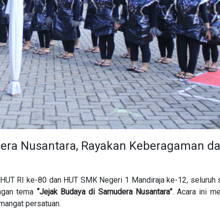
dera Nusantara, Rayakan Keberagaman d
n HUT RI ke-80 dan HUT SMK Negeri 1 Mandiraja ke-12, seluru
gan tema
“Jejak Budaya di Samudera Nusantara”
. Acara ini me
mangat persatuan.