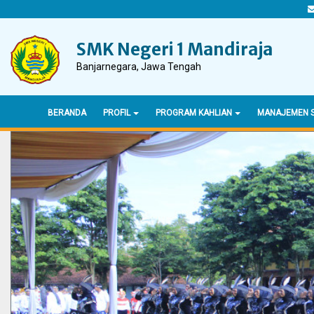
SMK Negeri 1 Mandiraja
Banjarnegara, Jawa Tengah
BERANDA
PROFIL
PROGRAM KAHLIAN
MANAJEMEN 