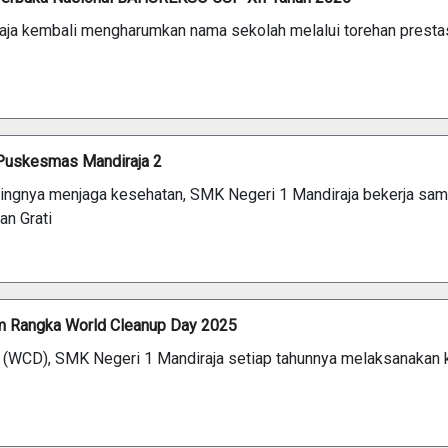
iraja kembali mengharumkan nama sekolah melalui torehan presta
 Puskesmas Mandiraja 2
ingnya menjaga kesehatan, SMK Negeri 1 Mandiraja bekerja sa
n Grati
am Rangka World Cleanup Day 2025
 (WCD), SMK Negeri 1 Mandiraja setiap tahunnya melaksanakan 