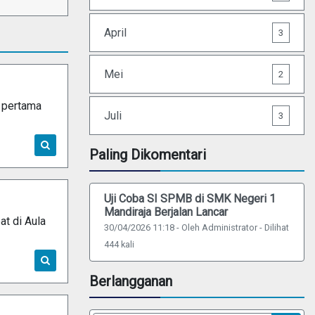
April
3
Mei
2
 pertama
Juli
3
Paling Dikomentari
Uji Coba SI SPMB di SMK Negeri 1
Mandiraja Berjalan Lancar
t di Aula
30/04/2026 11:18 - Oleh Administrator - Dilihat
444 kali
Berlangganan