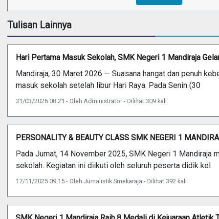
Tulisan Lainnya
Hari Pertama Masuk Sekolah, SMK Negeri 1 Mandiraja Gela
Mandiraja, 30 Maret 2026 — Suasana hangat dan penuh kebe
masuk sekolah setelah libur Hari Raya. Pada Senin (30
31/03/2026 08:21 - Oleh Administrator - Dilihat 309 kali
PERSONALITY & BEAUTY CLASS SMK NEGERI 1 MANDIRA
Pada Jumat, 14 November 2025, SMK Negeri 1 Mandiraja me
sekolah. Kegiatan ini diikuti oleh seluruh peserta didik kel
17/11/2025 09:15 - Oleh Jurnalistik Smekaraja - Dilihat 392 kali
SMK Negeri 1 Mandiraja Raih 8 Medali di Kejuaraan Atlet