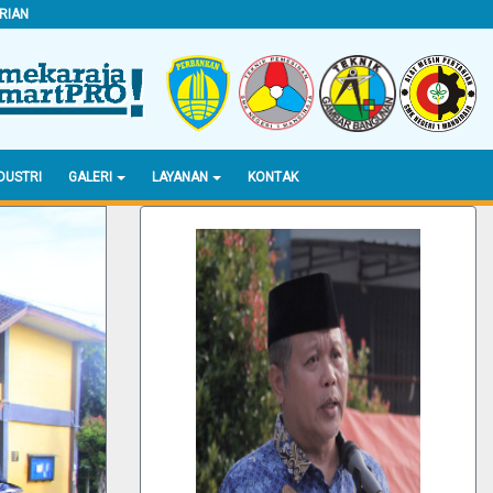
RIAN
DUSTRI
GALERI
LAYANAN
KONTAK