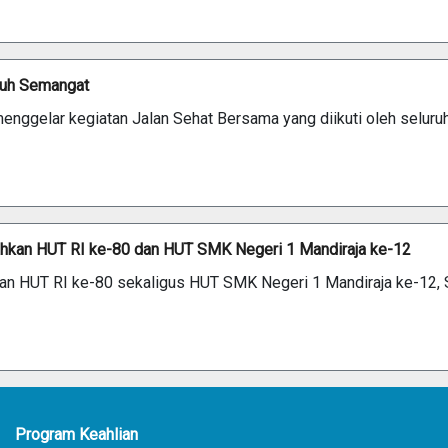
nuh Semangat
enggelar kegiatan Jalan Sehat Bersama yang diikuti oleh seluru
ahkan HUT RI ke-80 dan HUT SMK Negeri 1 Mandiraja ke-12
tan HUT RI ke-80 sekaligus HUT SMK Negeri 1 Mandiraja ke-12,
Program Keahlian