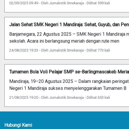
02/09/2025 09:49 - Oleh Jurnalistik Smekaraja - Dilihat 599 kali
Jalan Sehat SMK Negeri 1 Mandiraja: Sehat, Guyub, dan Pe
Banjarnegara, 22 Agustus 2025 – SMK Negeri 1 Mandiraja m
sekolah. Acara ini berlangsung meriah dengan rute men
24/08/2025 19:33 - Oleh Jurnalistik Smekaraja - Dilihat 773 kali
Turnamen Bola Voli Pelajar SMP se-Barlingmascakeb Meri
Mandiraja, 19–20 Agustus 2025 – Dalam rangkaian peringa
Negeri 1 Mandiraja sukses menyelenggarakan Turnamen B
21/08/2025 19:20 - Oleh Jurnalistik Smekaraja - Dilihat 653 kali
Hubungi Kami