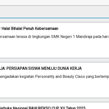
r Halal Bihalal Penuh Kebersamaan
rsamaan terasa di lingkungan SMK Negeri 1 Mandiraja pada hari
JA: PERSIAPAN SISWA MENUJU DUNIA KERJA
ngadakan kegiatan Personality and Beauty Class yang bertempa
ik Terbuka Nasional BAHUREKSO CUP XII Tahun 2025